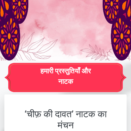
हमारी प्रस्तुतियाँ और
नाटक
‘चीफ़ की दावत’ नाटक का
मंचन