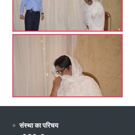
संस्था का परिचय