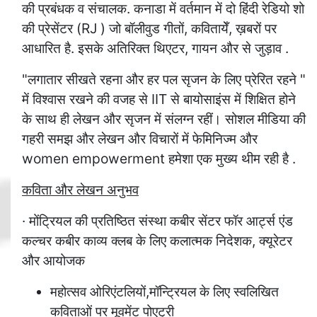
की प्रबंधक व संचालक. कनाडा में वर्तमान में दो हिंदी रेडियो शो
की प्रेसेंटर (RJ ) जो बॉलीवुड गीतों, कवितायेँ, ख़बरों पर
आधारित है. इसके अतिरिक्त थिएटर, गायन और से जुड़ाव .
"लगातार सीखते रहना और हर पल सृजन के लिए प्रेरित रहने "
में विश्वास रखने की वजह से IIT से बायोसाइंस में शिक्षित होने
के साथ ही लेखन और सृजन में संलग्न रहीं। सोशल मीडिया की
गहरी समझ और लेखन और विचारों में फेमिनिज्म और
women empowerment हमेशा एक मुख्य थीम रही है .
कविता और लेखन अनुभव
· मोंट्रियल की प्रतिष्ठित संस्था कबीर सेंटर फॉर आर्ट्स एंड
कल्चर कबीर काव्य क्लब के लिए कलात्मक निदेशक, क्यूरेटर
और आयोजक
महोत्सव ओरिएंटलियों,मॉन्ट्रियल के लिए स्वलिखित
कविताओं पर मूवमेंट पोएट्री