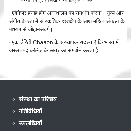
बच्चों को नृत्य सिखाने के लिए स्वयं सेवा
· एबेनेज़र हनाह होम अनाथालय का समर्थन करना। नृत्य और
संगीत के रूप में सांस्कृतिक हस्तक्षेप के साथ महिला संगठन के
माध्यम से जोहानसबर्ग।
· एक चैरिटी Chaaon के संस्थापक सदस्य है कि भारत में
जरूरतमंद कॉलेज के छात्र का समर्थन करता है
संस्था का परिचय
गतिविधियाँ
उपलब्धियाँ