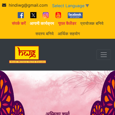
hindiwg@gmail.com
Select Language
▼
संपर्क करें
आगामी कार्यक्रम
गूगल कैलेंडर
प्रायोजक बनिये
सदस्य बनिये
आर्थिक सहयोग
अम्बिका शर्मा