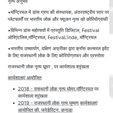
नृत्य अनुभव
•मॉन्ट्रियल में डांस ग्रुप की संस्थापक, अंतरराष्ट्रीय स्तर पर
प्लेटफार्मों पर भारतीय लोक और फ्यूजन नृत्य को कोरियोग्राफी
•विभिन्न डांस महोत्सवों में प्रस्तुति डिजिटल, Festival
ओरिएंटलिस,मॉन्ट्रियल, FestivaL'inde, मॉन्ट्रियल
•भारतीय उच्चायोग, दक्षिण अफ्रीका द्वारा क्रॉस कल्चरल इवेंट
के लिए राजस्थानी लोक के लिए कोरियोग्राफर और प्रस्तोता
राजस्थानी लोक नृत्य घूमर , पर कार्यशाला श्रृंखला
कार्यशालाएं आयोजित
2018 - रासथानी
लोक नृत्य
घोमर,मॉन्ट्रियल
पर
कार्यशाला श्रृंखला
2019 - राजस्थानी लोक नृत्य घुम्मण
कार्यशालाएं
आयोजित की, फ्रेडेरिटन,
कनाडा