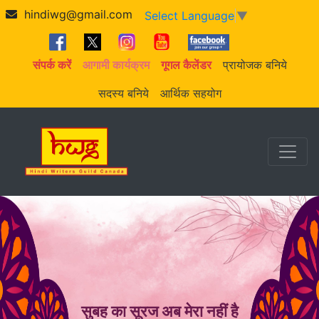
hindiwg@gmail.com
Select Language
▼
संपर्क करें
आगामी कार्यक्रम
गूगल कैलेंडर
प्रायोजक बनिये
सदस्य बनिये
आर्थिक सहयोग
सुबह का सूरज अब मेरा नहीं है