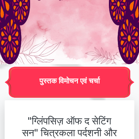
पुस्तक विमोचन एवं चर्चा
"ग्लिंपसिज़ ऑफ द सेटिंग
सन" चित्रकला पर्दशनी और