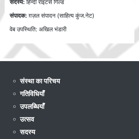
सदस्य:
हिन्दी राइटर्स गिल्ड
संपादक:
ग़ज़ल संपादन (साहित्य कुंज.नेट)
वेब उपस्थिति: अखिल भंडारी
संस्था का परिचय
गतिविधियाँ
उपलब्धियाँ
उत्सव
सदस्य