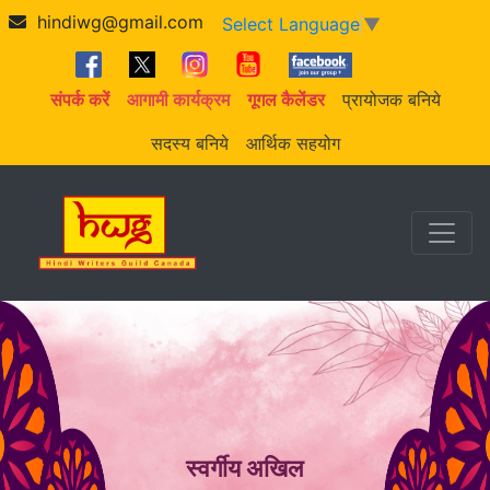
hindiwg@gmail.com
Select Language
▼
संपर्क करें
आगामी कार्यक्रम
गूगल कैलेंडर
प्रायोजक बनिये
सदस्य बनिये
आर्थिक सहयोग
स्वर्गीय अखिल