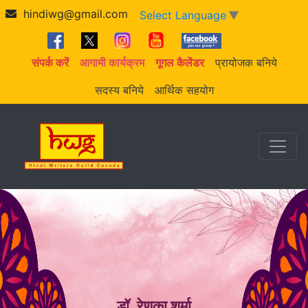
hindiwg@gmail.com
Select Language
▼
संपर्क करें
आगामी कार्यक्रम
गूगल कैलेंडर
प्रायोजक बनिये
सदस्य बनिये
आर्थिक सहयोग
डॉ. रेणुका शर्मा