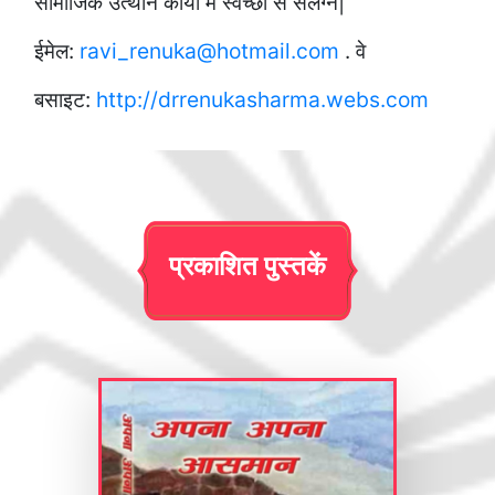
सामाजिक उत्थान कार्यों में स्वेच्छा से संलग्न|
ईमेल:
ravi_renuka@hotmail.com
. वे
बसाइट:
http://drrenukasharma.webs.com
प्रकाशित पुस्तकें