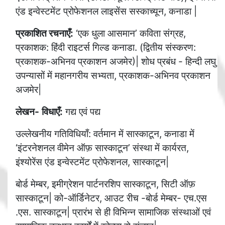
एंड इन्वेस्टमेंट प्रोफेशनल लाइसेंस सस्काच्यून, कनाडा |
प्रकाशित
रचनाएँ:
‘एक धुला आसमान’ कविता संग्रह,
प्रकाशक: हिंदी राइटर्स गिल्ड कनाडा. (द्वितीय संस्करण:
प्रकाशक-अभिनव प्रकाशन अजमेर)| शोध प्रबंध - हिन्दी लघु
उपन्यासों में महानगरीय सभ्यता, प्रकाशक-अभिनव प्रकाशन
अजमेर|
लेखन-
विधाएँ:
गद्य एवं पद्य
उल्लेखनीय गतिविधियाँ: वर्तमान में सास्काटून, कनाडा में
‘इंटरनेशनल वीमेन ऑफ़ सास्काटून’ संस्था में कार्यरत,
इंश्योरेंस एंड इन्वेस्टमेंट प्रोफेशनल, सास्काटून|
बोर्ड मेम्बर, इमीग्रेशन पार्टनरशिप सास्काटून, सिटी ऑफ़
सास्काटून| को-ऑर्डिनेटर, आउट रीच -बोर्ड मेम्बर- एच.एस
.एस. सास्काटून| प्रारंभ से ही विभिन्न सामाजिक संस्थाओं एवं