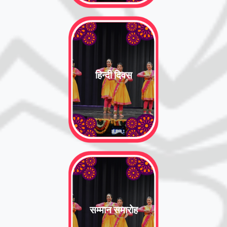
हिन्दी दिवस
सम्मान समारोह