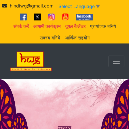
hindiwg@gmail.com
Select Language
▼
संपर्क करें
आगामी कार्यक्रम
गूगल कैलेंडर
प्रायोजक बनिये
सदस्य बनिये
आर्थिक सहयोग
उत्सव