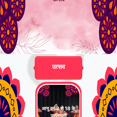
उत्सव
आयु वर्ग 2 से 18 के
प्रतिभागी