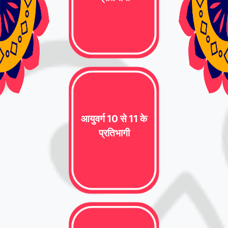
आयुवर्ग 10 से 11 के
प्रतिभागी