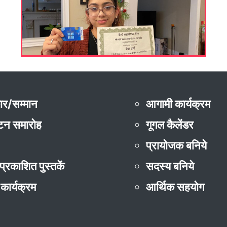
कार/सम्मान
आगामी कार्यक्रम
ाटन समारोह
गूगल कैलेंडर
प्रायोजक बनिये
प्रकाशित पुस्तकें
सदस्य बनिये
कार्यक्रम
आर्थिक सहयोग