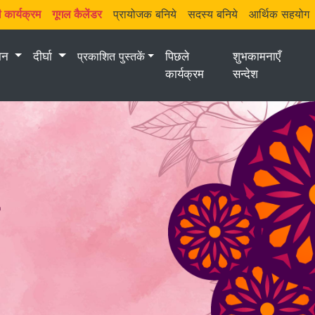
 कार्यक्रम
गूगल कैलेंडर
प्रायोजक बनिये
सदस्य बनिये
आर्थिक सहयोग
मान
दीर्घा
प्रकाशित पुस्तकें
पिछले
शुभकामनाएँ
कार्यक्रम
सन्देश