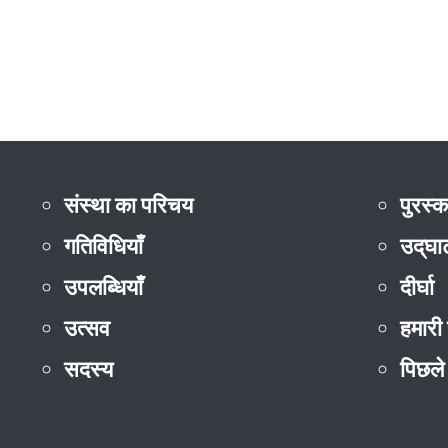
संस्था का परिचय
पुरस्
गतिविधियाँ
उद्‌घ
उपलब्धियाँ
दीर्घा
उत्सव
हमारी 
सदस्य
पिछले 