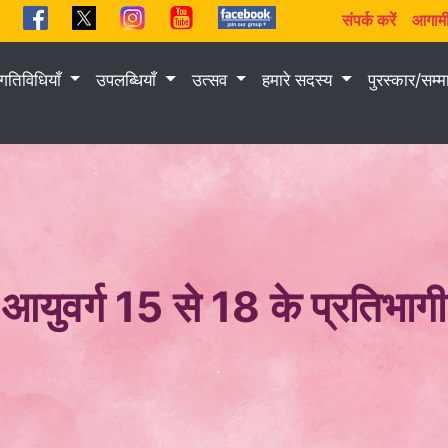
संपर्क करें
आगामी
गतिविधियाँ
उपलब्धियाँ
उत्सव
हमारे सदस्य
पुरस्कार/सम्
आयुवर्ग 15 से 18 के प्रतिभागी