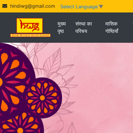
hindiwg@gmail.com
Select Language
▼
मुख्य
संस्था का
मासिक
पृष्ठ
परिचय
गोष्ठियाँ