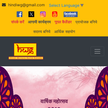
hindiwg@gmail.com
Select Language
▼
संपर्क करें
आगामी कार्यक्रम
गूगल कैलेंडर
प्रायोजक बनिये
सदस्य बनिये
आर्थिक सहयोग
वार्षिक महोत्सव