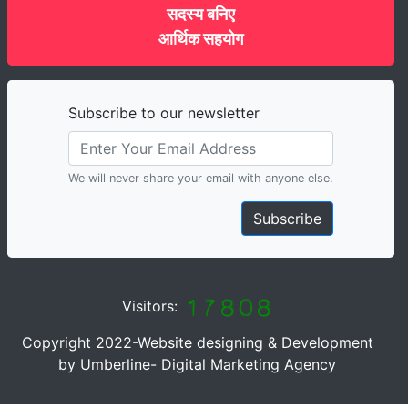
सदस्य बनिए
आर्थिक सहयोग
Subscribe to our newsletter
We will never share your email with anyone else.
Subscribe
Visitors:
Copyright 2022-Website designing & Development
by Umberline- Digital Marketing Agency