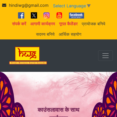
hindiwg@gmail.com
Select Language
▼
संपर्क करें
आगामी कार्यक्रम
गूगल कैलेंडर
प्रायोजक बनिये
सदस्य बनिये
आर्थिक सहयोग
काउंसलावास के साथ