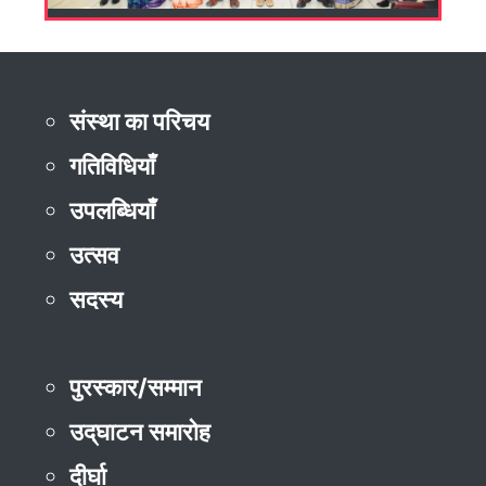
संस्था का परिचय
गतिविधियाँ
उपलब्धियाँ
उत्सव
सदस्य
पुरस्कार/सम्मान
उद्‌घाटन समारोह
दीर्घा