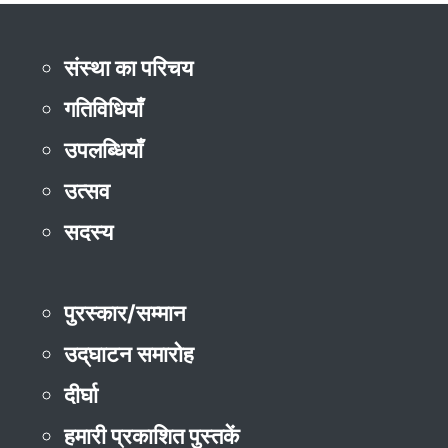
संस्था का परिचय
गतिविधियाँ
उपलब्धियाँ
उत्सव
सदस्य
पुरस्कार/सम्मान
उद्‌घाटन समारोह
दीर्घा
हमारी प्रकाशित पुस्तकें