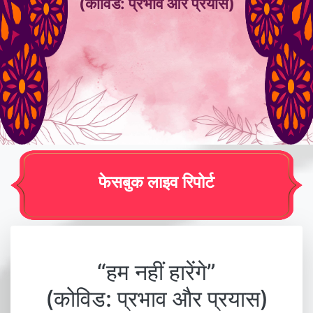
(कोविड: प्रभाव और प्रयास)
फेसबुक लाइव रिपोर्ट
“हम नहीं हारेंगे”
(कोविड: प्रभाव और प्रयास)