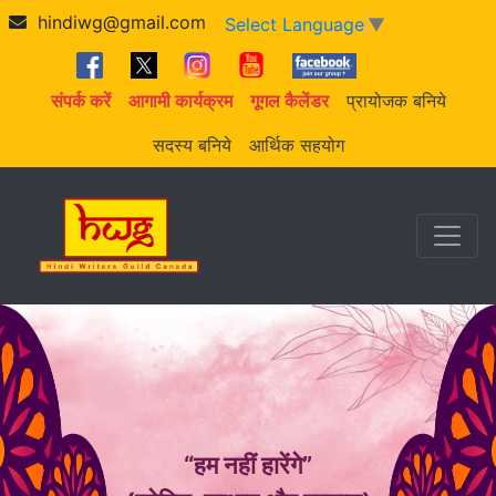
hindiwg@gmail.com
Select Language
▼
संपर्क करें
आगामी कार्यक्रम
गूगल कैलेंडर
प्रायोजक बनिये
सदस्य बनिये
आर्थिक सहयोग
“हम नहीं हारेंगे”