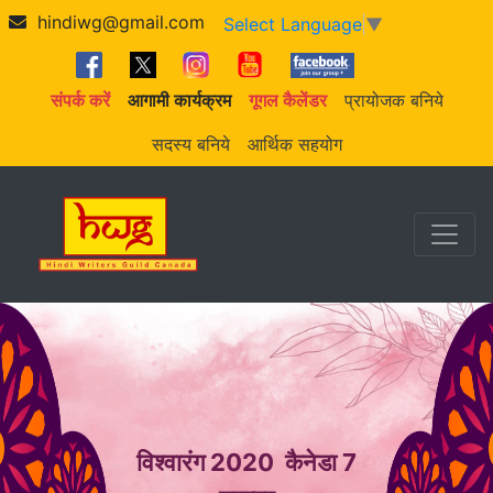
hindiwg@gmail.com
Select Language
▼
संपर्क करें
आगामी कार्यक्रम
गूगल कैलेंडर
प्रायोजक बनिये
सदस्य बनिये
आर्थिक सहयोग
विश्वारंग 2020 कैनेडा 7