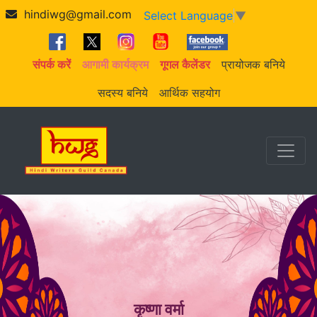
hindiwg@gmail.com
Select Language
▼
संपर्क करें
आगामी कार्यक्रम
गूगल कैलेंडर
प्रायोजक बनिये
सदस्य बनिये
आर्थिक सहयोग
कृष्णा वर्मा