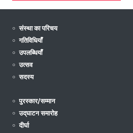
संस्था का परिचय
गतिविधियाँ
उपलब्धियाँ
उत्सव
सदस्य
पुरस्कार/सम्मान
उद्‌घाटन समारोह
दीर्घा