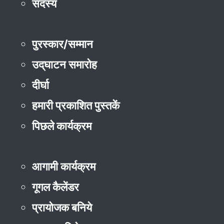
सदस्य
पुरस्कार/सम्मान
उद्‌घाटन समारोह
दीर्घा
हमारी प्रकाशित पुस्तकें
पिछले कार्यक्रम
आगामी कार्यक्रम
गूगल कैलेंडर
प्रायोजक बनिये