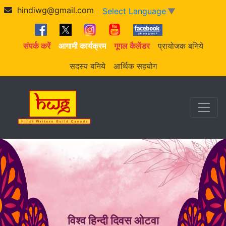
hindiwg@gmail.com
Select Language
▼
संपर्क करें
आगामी कार्यक्रम
गूगल कैलेंडर
प्रायोजक बनिये
सदस्य बनिये
आर्थिक सहयोग
विश्व हिन्दी दिवस ओटवा