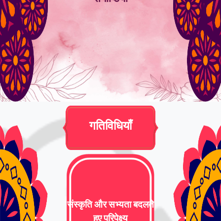
गतिविधियाँ
संस्कृति और सभ्यता बदलते
हुए परिपेक्ष्य