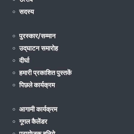
सदस्य
पुरस्कार/सम्मान
उद्‌घाटन समारोह
दीर्घा
हमारी प्रकाशित पुस्तकें
पिछले कार्यक्रम
आगामी कार्यक्रम
गूगल कैलेंडर
प्रायोजक बनिये