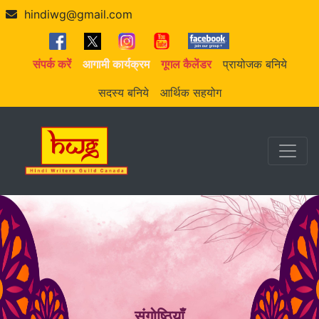
hindiwg@gmail.com
संपर्क करें
आगामी कार्यक्रम
गूगल कैलेंडर
प्रायोजक बनिये
सदस्य बनिये
आर्थिक सहयोग
संगोष्ठियाँ