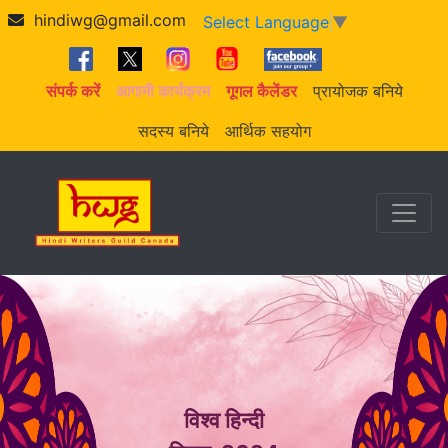
hindiwg@gmail.com
Select Language
▼
संपर्क करें
आगामी कार्यक्रम
गूगल कैलेंडर
प्रायोजक बनिये
सदस्य बनिये
आर्थिक सहयोग
विश्व हिन्दी