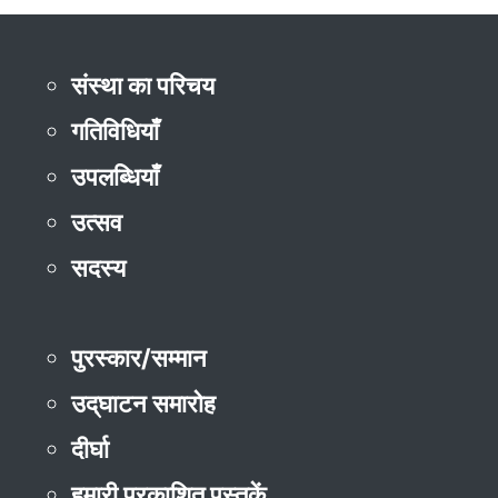
संस्था का परिचय
गतिविधियाँ
उपलब्धियाँ
उत्सव
सदस्य
पुरस्कार/सम्मान
उद्‌घाटन समारोह
दीर्घा
हमारी प्रकाशित पुस्तकें