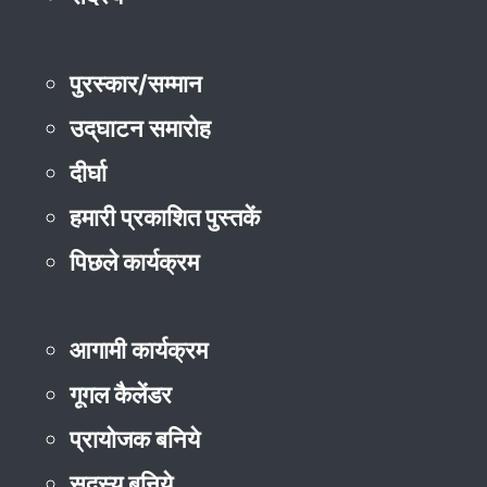
पुरस्कार/सम्मान
उद्‌घाटन समारोह
दीर्घा
हमारी प्रकाशित पुस्तकें
पिछले कार्यक्रम
आगामी कार्यक्रम
गूगल कैलेंडर
प्रायोजक बनिये
सदस्य बनिये