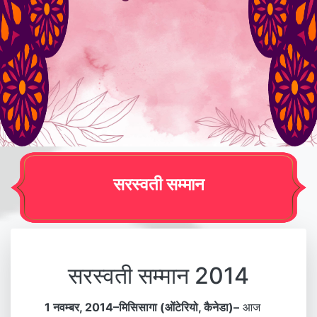
सरस्वती सम्मान
सरस्वती सम्मान 2014
1 नवम्बर, 2014–मिसिसागा (ओंटेरियो, कैनेडा)–
आज