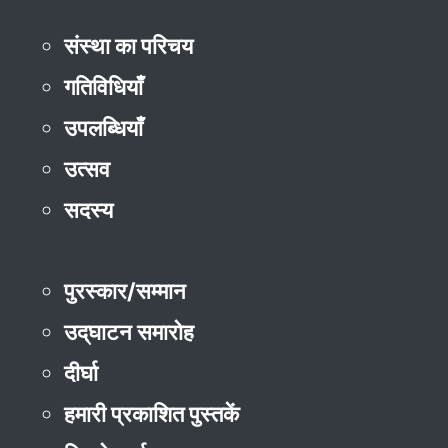
संस्था का परिचय
गतिविधियाँ
उपलब्धियाँ
उत्सव
सदस्य
पुरस्कार/सम्मान
उद्‌घाटन समारोह
दीर्घा
हमारी प्रकाशित पुस्तकें