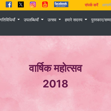
संपर्क करें
आगामी
गतिविधियाँ
उपलब्धियाँ
उत्सव
हमारे सदस्य
पुरस्कार/सम्
वार्षिक महोत्सव
2018