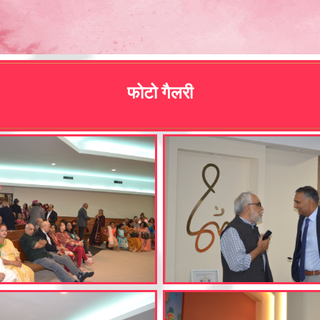
फोटो गैलरी