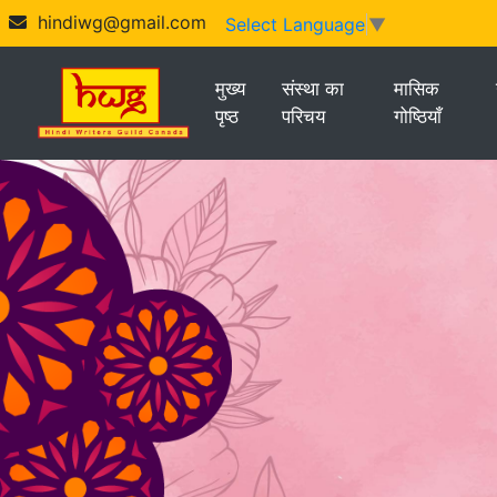
hindiwg@gmail.com
Select Language
▼
मुख्य
संस्था का
मासिक
पृष्ठ
परिचय
गोष्ठियाँ