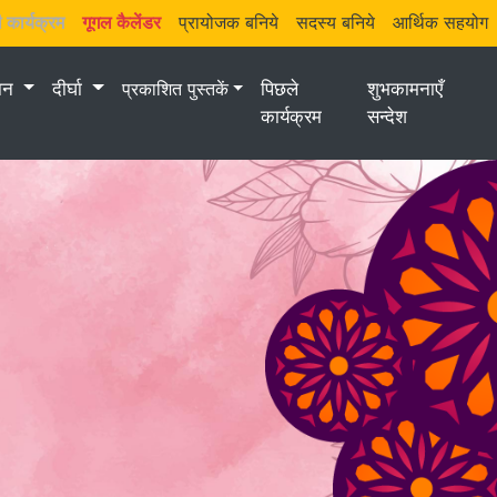
 कार्यक्रम
गूगल कैलेंडर
प्रायोजक बनिये
सदस्य बनिये
आर्थिक सहयोग
मान
दीर्घा
प्रकाशित पुस्तकें
पिछले
शुभकामनाएँ
कार्यक्रम
सन्देश