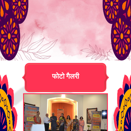
फोटो गैलरी