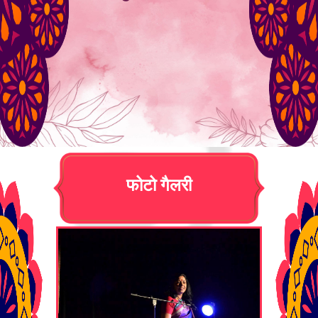
फोटो गैलरी