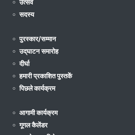
उत्सव
सदस्य
पुरस्कार/सम्मान
उद्‌घाटन समारोह
दीर्घा
हमारी प्रकाशित पुस्तकें
पिछले कार्यक्रम
आगामी कार्यक्रम
गूगल कैलेंडर